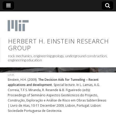
HERBERT H. EINSTEIN RESEARCH
GROUP
rock mechanics, engineering geology, underground construction,
engineering education
LINK
Einstein, H.H. (2009).
The Decision Aids for Tunneling – Recent
applications and development
. Special lecture. In L. Lamas, A.G.
Correia, T.F.S. Miranda, R. Resende & B. Figueiredo (eds):
Proceedings of Seminário Aspectos Geotécnicos do Projecto,
Construção, Exploração e Análise de Risco em Obras Subterrâneas
| Livro de Atas, 10-11 December 2009, Lisbon, Portugal. Lisbon:
Sociedade Portuguesa de Geotecnia.